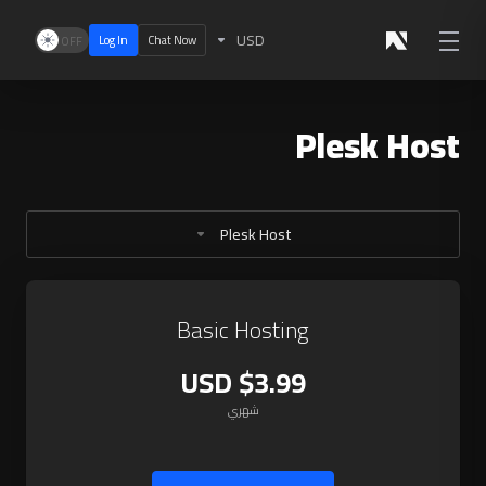
USD
Log In
Chat Now
Plesk Host
Plesk Host
Basic Hosting
$3.99 USD
شهري